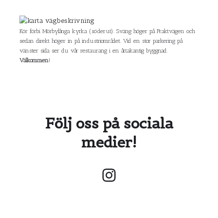
Kör förbi Mörbylånga kyrka (söderut). Sväng höger på Fraktvägen och
sedan direkt höger in på industriområdet. Vid en stor parkering på
vänster sida ser du vår restaurang i en åttakantig byggnad.
Välkommen
!
Följ oss på sociala
medier!